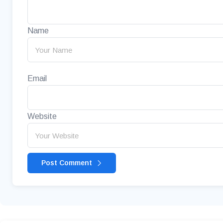
Name
Email
Website
Post Comment