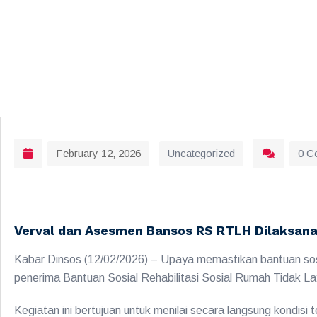
February 12, 2026
Uncategorized
0 C
Verval dan Asesmen Bansos RS RTLH Dilaksan
Kabar Dinsos (12/02/2026) – Upaya memastikan bantuan sosial
penerima Bantuan Sosial Rehabilitasi Sosial Rumah Tidak 
Kegiatan ini bertujuan untuk menilai secara langsung kondis