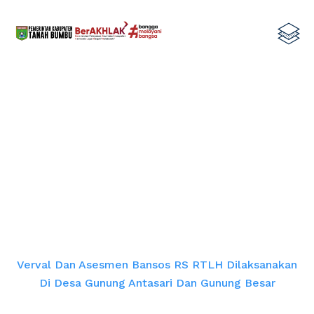
Verval dan Asesmen Bansos RS
RTLH Dilaksanakan di Desa Gunung
Antasari dan Gunung Besar
Home
Verval Dan Asesmen Bansos RS RTLH Dilaksanakan
Di Desa Gunung Antasari Dan Gunung Besar