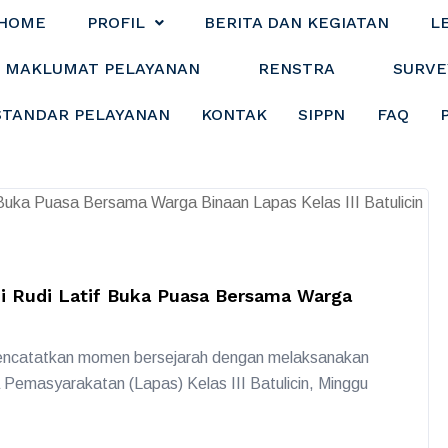
HOME
PROFIL
BERITA DAN KEGIATAN
L
MAKLUMAT PELAYANAN
RENSTRA
SURVE
STANDAR PELAYANAN
KONTAK
SIPPN
FAQ
di Rudi Latif Buka Puasa Bersama Warga
mencatatkan momen bersejarah dengan melaksanakan
Pemasyarakatan (Lapas) Kelas III Batulicin, Minggu