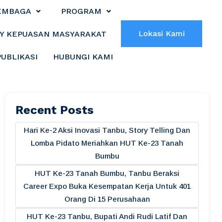
EMBAGA
PROGRAM
Lokasi Kami
Y KEPUASAN MASYARAKAT
PUBLIKASI
HUBUNGI KAMI
Recent Posts
Hari Ke-2 Aksi Inovasi Tanbu, Story Telling Dan
Lomba Pidato Meriahkan HUT Ke-23 Tanah
Bumbu
HUT Ke-23 Tanah Bumbu, Tanbu Beraksi
Career Expo Buka Kesempatan Kerja Untuk 401
Orang Di 15 Perusahaan
HUT Ke-23 Tanbu, Bupati Andi Rudi Latif Dan