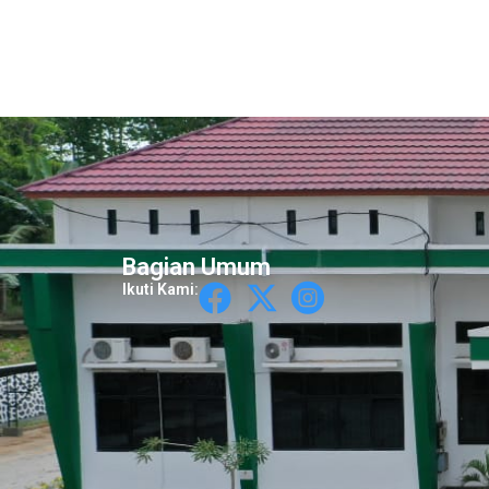
Bagian Umum
Ikuti Kami: