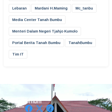
Lebaran
Mardani H.maming
Mc_tanbu
Media Center Tanah Bumbu
Menteri Dalam Negeri Tjahjo Kumolo
Portal Berita Tanah Bumbu
TanahBumbu
Tim IT
Bagian Umum
Ikuti Kami: