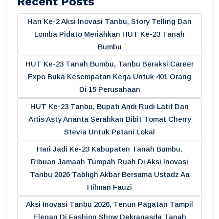
Recent Posts
Hari Ke-2 Aksi Inovasi Tanbu, Story Telling Dan
Lomba Pidato Meriahkan HUT Ke-23 Tanah
Bumbu
HUT Ke-23 Tanah Bumbu, Tanbu Beraksi Career
Expo Buka Kesempatan Kerja Untuk 401 Orang
Di 15 Perusahaan
HUT Ke-23 Tanbu, Bupati Andi Rudi Latif Dan
Artis Asty Ananta Serahkan Bibit Tomat Cherry
Stevia Untuk Petani Lokal
Hari Jadi Ke-23 Kabupaten Tanah Bumbu,
Ribuan Jamaah Tumpah Ruah Di Aksi Inovasi
Tanbu 2026 Tabligh Akbar Bersama Ustadz Aa
Hilman Fauzi
Aksi Inovasi Tanbu 2026, Tenun Pagatan Tampil
Elegan Di Fashion Show Dekranasda Tanah