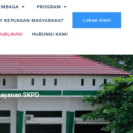
EMBAGA
PROGRAM
Lokasi Kami
Y KEPUASAN MASYARAKAT
PUBLIKASI
HUBUNGI KAMI
Layanan SKPD