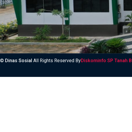
©
Dinas Sosial
All Rights Reserved By
Diskominfo SP Tanah 