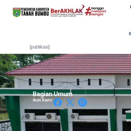
[publikasi]
Bagian Umum
Ikuti Kami: