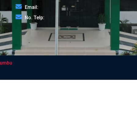
Email:
No. Telp:
Bumbu