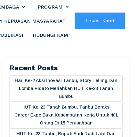
EMBAGA
PROGRAM
Lokasi Kami
Y KEPUASAN MASYARAKAT
PUBLIKASI
HUBUNGI KAMI
Recent Posts
Hari Ke-2 Aksi Inovasi Tanbu, Story Telling Dan
Lomba Pidato Meriahkan HUT Ke-23 Tanah
Bumbu
HUT Ke-23 Tanah Bumbu, Tanbu Beraksi
Career Expo Buka Kesempatan Kerja Untuk 401
Orang Di 15 Perusahaan
HUT Ke-23 Tanbu, Bupati Andi Rudi Latif Dan