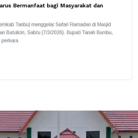
Harus Bermanfaat bagi Masyarakat dan
mkab Tanbu) menggelar Safari Ramadan di Masjid
n Batulicin, Sabtu (7/3/2026). Bupati Tanah Bumbu,
 perkara