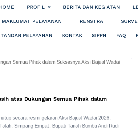
HOME
PROFIL
BERITA DAN KEGIATAN
L
MAKLUMAT PELAYANAN
RENSTRA
SURVE
STANDAR PELAYANAN
KONTAK
SIPPN
FAQ
Kasih atas Dukungan Semua Pihak dalam
utup secara resmi gelaran Aksi Bajual Wadai 2026,
-Falah, Simpang Empat. Bupati Tanah Bumbu Andi Rudi