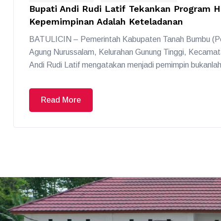
Bupati Andi Rudi Latif Tekankan Program 
Kepemimpinan Adalah Keteladanan
BATULICIN – Pemerintah Kabupaten Tanah Bumbu (Pe
Agung Nurussalam, Kelurahan Gunung Tinggi, Kecamata
Andi Rudi Latif mengatakan menjadi pemimpin bukanlah
Read More