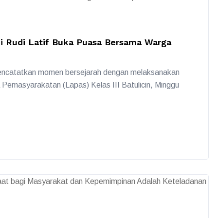
di Rudi Latif Buka Puasa Bersama Warga
mencatatkan momen bersejarah dengan melaksanakan
Pemasyarakatan (Lapas) Kelas III Batulicin, Minggu