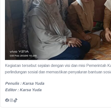
Kegiatan tersebut sejalan dengan visi dan misi Pemerinta
perlindungan sosial dan memastikan penyaluran bantuan sosial
Penulis : Karsa Yuda
Editor : Karsa Yuda