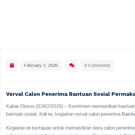
February 3, 2026
0 Comments
Verval Calon Penerima Bantuan Sosial Permaka
Kabar Dinsos (03/02/2026) – Komitmen memastikan bantuan sos
bantuan sosial. Kali ini, kegiatan verval calon penerima
Bantu
Kegiatan ini bertujuan untuk memastikan data calon penerima s