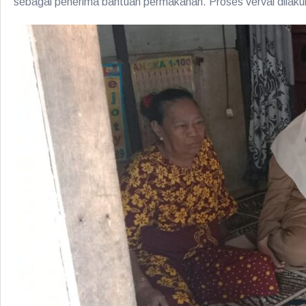
sebagai penerima bantuan permakanan. Proses verval dilak