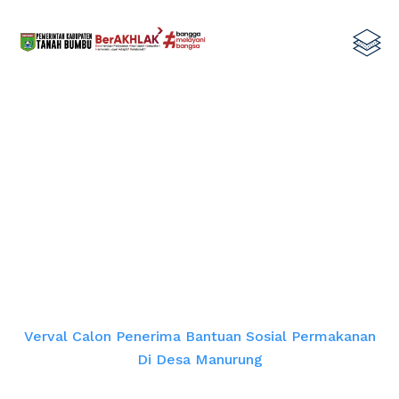
Verval Calon Penerima Bantuan
Sosial Permakanan di Desa
Manurung
Home
Verval Calon Penerima Bantuan Sosial Permakanan
Di Desa Manurung