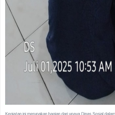
Kegiatan ini merupakan bagian dari upaya Dinas Sosial dal