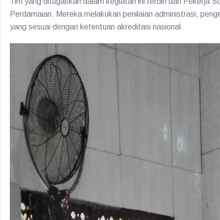
Tim yang ditugaskan dalam kegiatan ini terdiri dari Pekerja 
Perdamaian. Mereka melakukan penilaian administrasi, peng
yang sesuai dengan ketentuan akreditasi nasional.