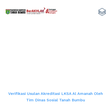
Verifikasi Usulan Akreditasi LKSA Al
Amanah oleh Tim Dinas Sosial
Tanah Bumbu
Home
Verifikasi Usulan Akreditasi LKSA Al Amanah Oleh
Tim Dinas Sosial Tanah Bumbu