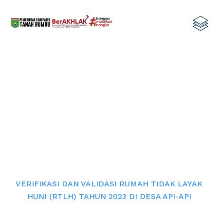
VERIFIKASI DAN VALIDASI RUMAH
TIDAK LAYAK HUNI (RTLH) TAHUN
2023 DI DESA API-API
Home
VERIFIKASI DAN VALIDASI RUMAH TIDAK LAYAK
HUNI (RTLH) TAHUN 2023 DI DESA API-API