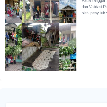
Pada tanggal 
dan Validasi R
oleh penyuluh 