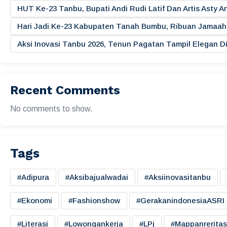
HUT Ke-23 Tanbu, Bupati Andi Rudi Latif Dan Artis Asty A
Hari Jadi Ke-23 Kabupaten Tanah Bumbu, Ribuan Jamaah 
Aksi Inovasi Tanbu 2026, Tenun Pagatan Tampil Elegan
Recent Comments
No comments to show.
Tags
#adipura
#aksibajualwadai
#aksiinovasitanbu
#ekonomi
#fashionshow
#gerakanindonesiaASRI
#literasi
#lowongankerja
#LPj
#mappanreritas