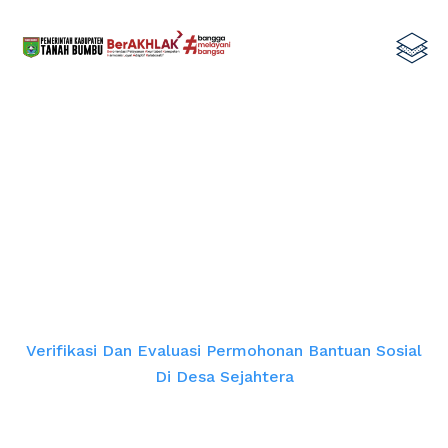
Verifikasi dan evaluasi permohonan
bantuan sosial di Desa Sejahtera
Home
Verifikasi Dan Evaluasi Permohonan Bantuan Sosial
Di Desa Sejahtera