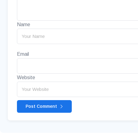
Name
Email
Website
Post Comment