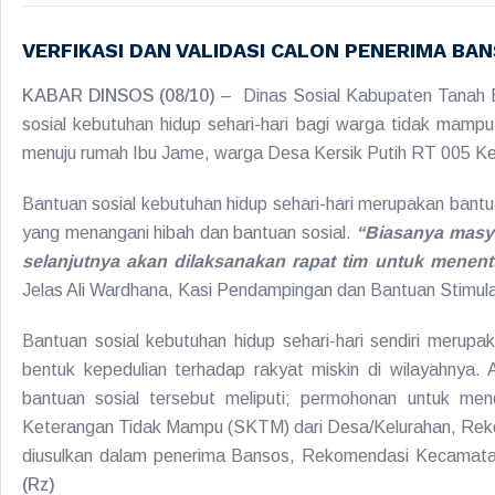
VERFIKASI DAN VALIDASI CALON PENERIMA B
KABAR DINSOS (08/10)
– Dinas Sosial Kabupaten Tanah Bu
sosial kebutuhan hidup sehari-hari bagi warga tidak mamp
menuju rumah Ibu Jame, warga Desa Kersik Putih RT 005 Keca
Bantuan sosial kebutuhan hidup sehari-hari merupakan bantu
yang menangani hibah dan bantuan sosial.
“Biasanya masya
selanjutnya akan dilaksanakan rapat tim untuk menen
Jelas Ali Wardhana, Kasi Pendampingan dan Bantuan Stimul
Bantuan sosial kebutuhan hidup sehari-hari sendiri mer
bentuk kepedulian terhadap rakyat miskin di wilayahnya
bantuan sosial tersebut meliputi; permohonan untuk m
Keterangan Tidak Mampu (SKTM) dari Desa/Kelurahan, Rek
diusulkan dalam penerima Bansos, Rekomendasi Kecamatan
(Rz)