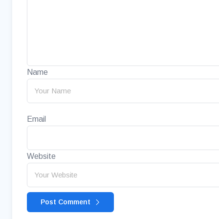
Name
Email
Website
Post Comment