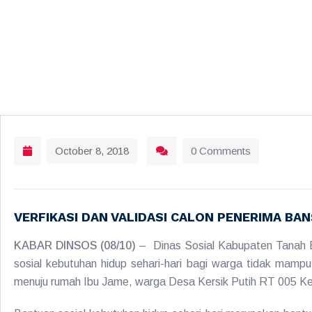
October 8, 2018
0 Comments
VERFIKASI DAN VALIDASI CALON PENERIMA B
KABAR DINSOS (08/10)
– Dinas Sosial Kabupaten Tanah Bu
sosial kebutuhan hidup sehari-hari bagi warga tidak mamp
menuju rumah Ibu Jame, warga Desa Kersik Putih RT 005 Keca