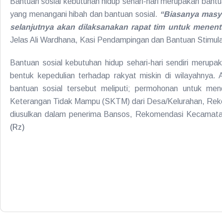
Bantuan sosial kebutuhan hidup sehari-hari merupakan bantu
yang menangani hibah dan bantuan sosial.
“Biasanya masya
selanjutnya akan dilaksanakan rapat tim untuk menen
Jelas Ali Wardhana, Kasi Pendampingan dan Bantuan Stimul
Bantuan sosial kebutuhan hidup sehari-hari sendiri mer
bentuk kepedulian terhadap rakyat miskin di wilayahnya
bantuan sosial tersebut meliputi; permohonan untuk m
Keterangan Tidak Mampu (SKTM) dari Desa/Kelurahan, Rek
diusulkan dalam penerima Bansos, Rekomendasi Kecamatan
(Rz)