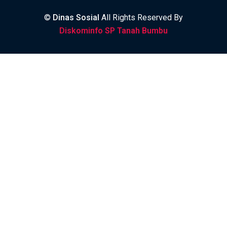
©
Dinas Sosial
All Rights Reserved By
Diskominfo SP Tanah Bumbu