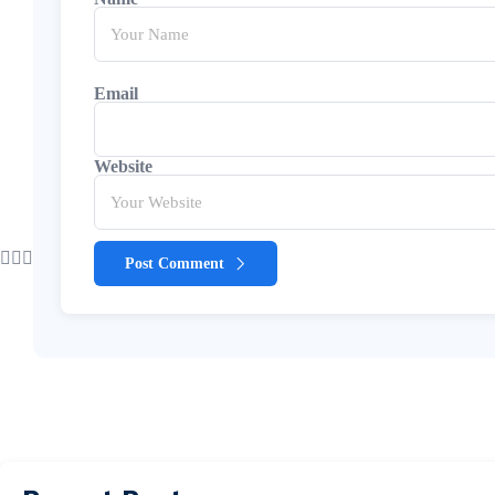
Email
Website
Post Comment