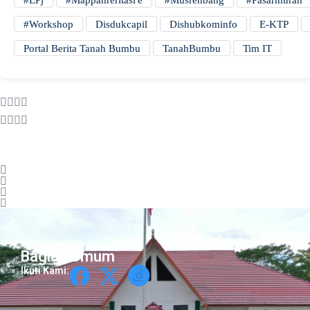
#workshop
Disdukcapil
Dishubkominfo
E-KTP
Portal Berita Tanah Bumbu
TanahBumbu
Tim IT
Bagian Umum
Ikuti Kami: