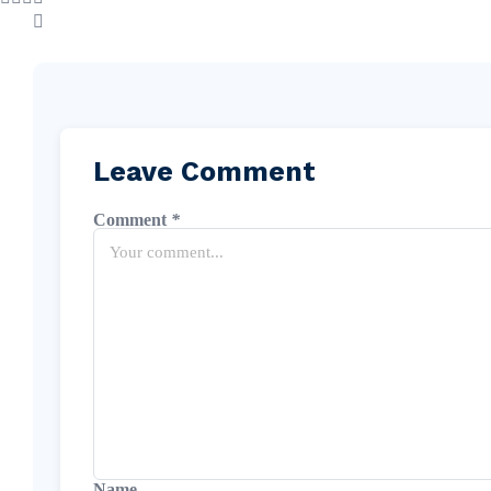
Leave Comment
Comment
*
Name