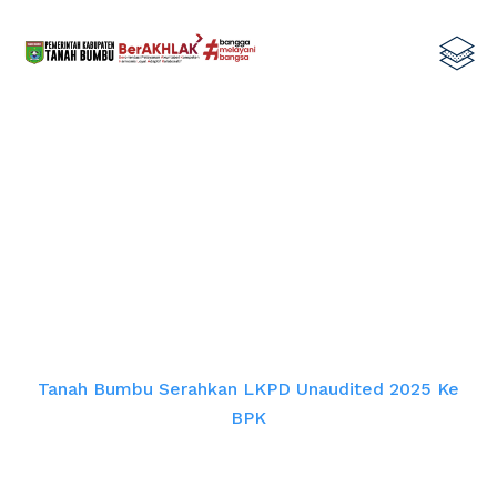
Tanah Bumbu Serahkan LKPD
Unaudited 2025 ke BPK
Home
Tanah Bumbu Serahkan LKPD Unaudited 2025 Ke
BPK