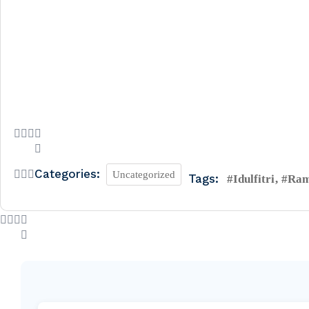
Categories:
Uncategorized
Tags:
#idulfitri
#ram