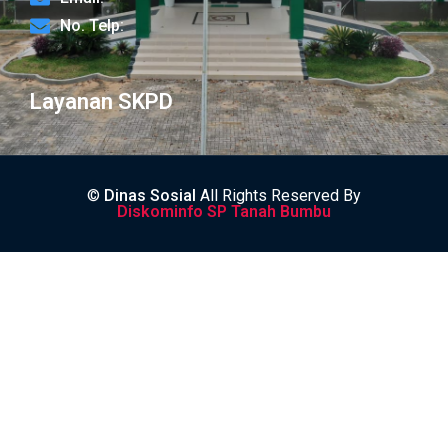
No. Telp:
Layanan SKPD
©
Dinas Sosial
All Rights Reserved By
Diskominfo SP Tanah Bumbu