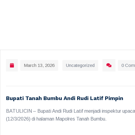
March 13, 2026
Uncategorized
0 Com
Bupati Tanah Bumbu Andi Rudi Latif Pimpin
BATULICIN – Bupati Andi Rudi Latif menjadi inspektur upaca
(12/3/2026) di halaman Mapolres Tanah Bumbu.