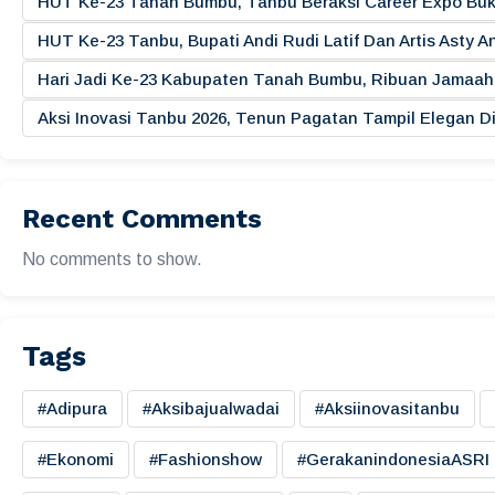
HUT Ke-23 Tanah Bumbu, Tanbu Beraksi Career Expo Buk
HUT Ke-23 Tanbu, Bupati Andi Rudi Latif Dan Artis Asty A
Hari Jadi Ke-23 Kabupaten Tanah Bumbu, Ribuan Jamaah 
Aksi Inovasi Tanbu 2026, Tenun Pagatan Tampil Elegan
Recent Comments
No comments to show.
Tags
#adipura
#aksibajualwadai
#aksiinovasitanbu
#ekonomi
#fashionshow
#gerakanindonesiaASRI