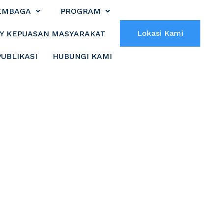
EMBAGA
PROGRAM
Lokasi Kami
Y KEPUASAN MASYARAKAT
PUBLIKASI
HUBUNGI KAMI
mantan Selatan