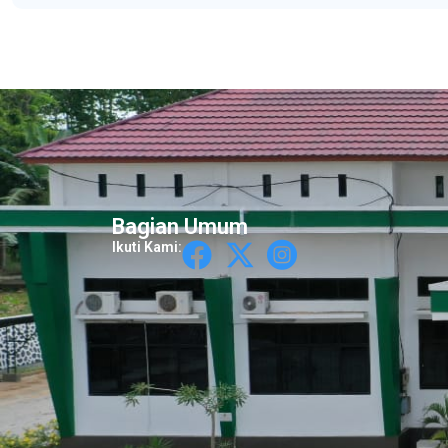
Bagian Umum
Ikuti Kami: