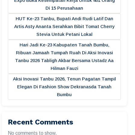
Expo Buka Kesempatan Kerja Untuk 401 Orang
Di 15 Perusahaan
HUT Ke-23 Tanbu, Bupati Andi Rudi Latif Dan
Artis Asty Ananta Serahkan Bibit Tomat Cherry
Stevia Untuk Petani Lokal
Hari Jadi Ke-23 Kabupaten Tanah Bumbu,
Ribuan Jamaah Tumpah Ruah Di Aksi Inovasi
Tanbu 2026 Tabligh Akbar Bersama Ustadz Aa
Hilman Fauzi
Aksi Inovasi Tanbu 2026, Tenun Pagatan Tampil
Elegan Di Fashion Show Dekranasda Tanah
Bumbu
Recent Comments
No comments to show.