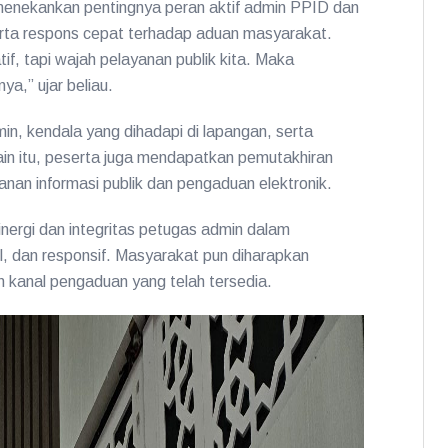
enekankan pentingnya peran aktif admin PPID dan
ta respons cepat terhadap aduan masyarakat.
, tapi wajah pelayanan publik kita. Maka
a,” ujar beliau.
in, kendala yang dihadapi di lapangan, serta
ain itu, peserta juga mendapatkan pemutakhiran
yanan informasi publik dan pengaduan elektronik.
inergi dan integritas petugas admin dalam
, dan responsif. Masyarakat pun diharapkan
 kanal pengaduan yang telah tersedia.