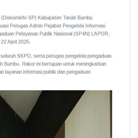
ian (Diskominfo SP) Kabupaten Tanah Bumbu
luasi Petugas Admin Pejabat Pengelola Informasi
gaduan Pelayanan Publik Nasional (SP4N) LAPOR,
22 April 2025.
ri seluruh SKPD, serta petugas pengelola pengaduan
Bumbu. Rakor ini bertujuan untuk meningkatkan
aan layanan informasi publik dan pengaduan