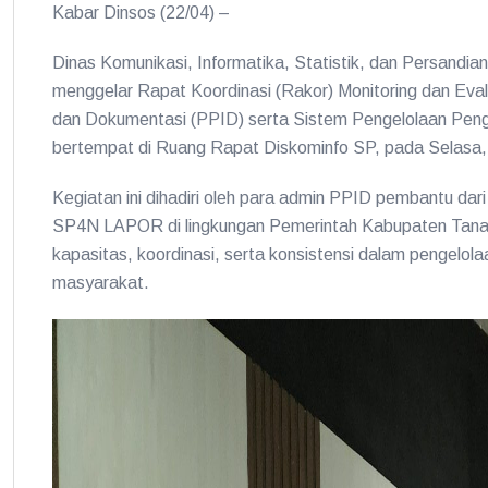
Kabar Dinsos (22/04) –
Dinas Komunikasi, Informatika, Statistik, dan Persand
menggelar Rapat Koordinasi (Rakor) Monitoring dan Eva
dan Dokumentasi (PPID) serta Sistem Pengelolaan Pen
bertempat di Ruang Rapat Diskominfo SP, pada Selasa, 
Kegiatan ini dihadiri oleh para admin PPID pembantu da
SP4N LAPOR di lingkungan Pemerintah Kabupaten Tanah 
kapasitas, koordinasi, serta konsistensi dalam pengelol
masyarakat.