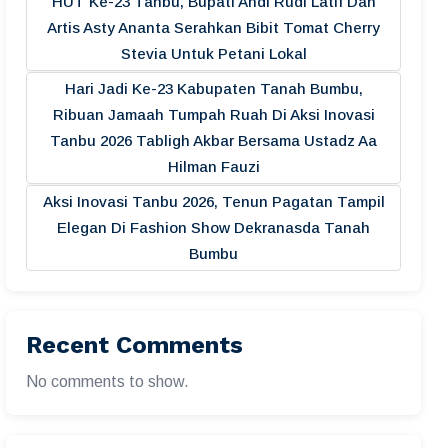
HUT Ke-23 Tanbu, Bupati Andi Rudi Latif Dan
Artis Asty Ananta Serahkan Bibit Tomat Cherry
Stevia Untuk Petani Lokal
Hari Jadi Ke-23 Kabupaten Tanah Bumbu,
Ribuan Jamaah Tumpah Ruah Di Aksi Inovasi
Tanbu 2026 Tabligh Akbar Bersama Ustadz Aa
Hilman Fauzi
Aksi Inovasi Tanbu 2026, Tenun Pagatan Tampil
Elegan Di Fashion Show Dekranasda Tanah
Bumbu
Recent Comments
No comments to show.