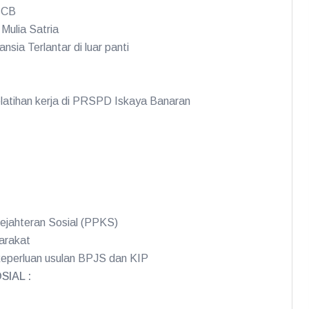
 BCB
Mulia Satria
sia Terlantar di luar panti
elatihan kerja di PRSPD Iskaya Banaran
ejahteran Sosial (PPKS)
arakat
eperluan usulan BPJS dan KIP
IAL :