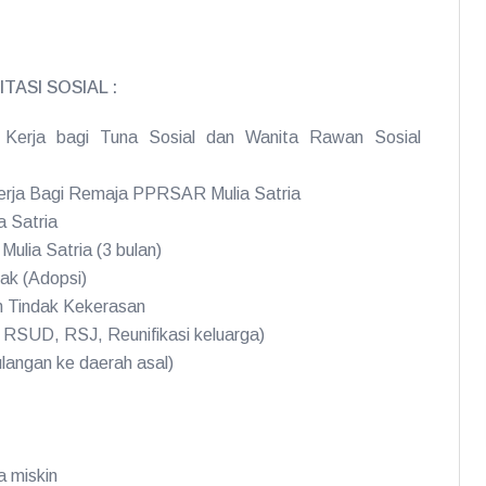
TASI SOSIAL :
an Kerja bagi Tuna Sosial dan Wanita Rawan Sosial
 Kerja Bagi Remaja PPRSAR Mulia Satria
a Satria
ulia Satria (3 bulan)
ak (Adopsi)
 Tindak Kekerasan
RSUD, RSJ, Reunifikasi keluarga)
langan ke daerah asal)
a miskin