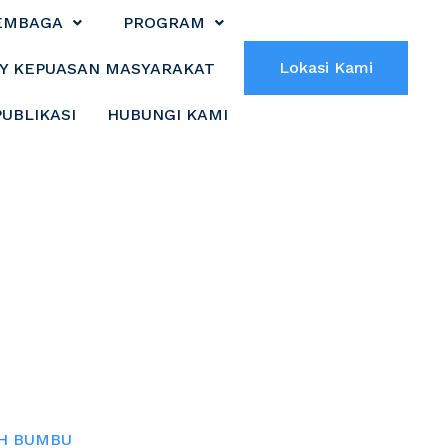
EMBAGA
PROGRAM
Lokasi Kami
Y KEPUASAN MASYARAKAT
PUBLIKASI
HUBUNGI KAMI
IAL KABUPATEN
AH BUMBU