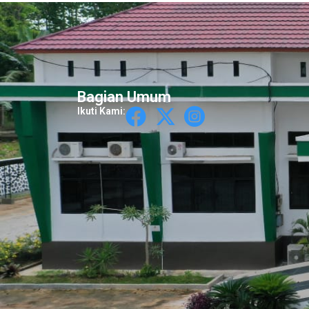
Bagian Umum
Ikuti Kami: