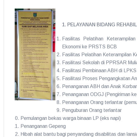
1. PELAYANAN BIDANG REHABILI
Fasilitas Pelatihan Keterampil
Ekonomi ke PRSTS BCB
Fasilitas Pelatihan Keterampilan
Fasilitasi Sekolah di PPRSAR Muli
Fasilitasi Pembinaan ABH di LPKS M
Fasilitasi Proses Pengangkatan An
Penanganan ABH dan Anak Korban
Penanganan ODGJ (Pengiriman ke 
Penanganan Orang terlantar (pemu
Penguburan Orang terlantar
Pemulangan bekas warga binaan LP (eks napi)
Penanganan Gepeng
Hibah alat bantu bagi penyandang disabilitas dan lansi