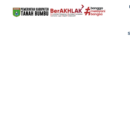
PRODUK PELAY
Home