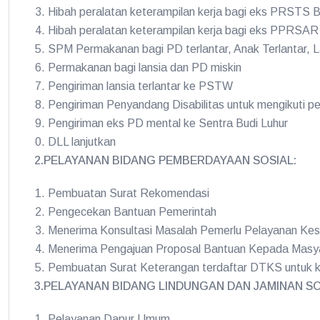
Hibah peralatan keterampilan kerja bagi eks PRSTS
Hibah peralatan keterampilan kerja bagi eks PPRSAR 
SPM Permakanan bagi PD terlantar, Anak Terlantar, Lan
Permakanan bagi lansia dan PD miskin
Pengiriman lansia terlantar ke PSTW
Pengiriman Penyandang Disabilitas untuk mengikuti p
Pengiriman eks PD mental ke Sentra Budi Luhur
DLL lanjutkan
2.PELAYANAN BIDANG PEMBERDAYAAN SOSIAL:
Pembuatan Surat Rekomendasi
Pengecekan Bantuan Pemerintah
Menerima Konsultasi Masalah Pemerlu Pelayanan Kes
Menerima Pengajuan Proposal Bantuan Kepada Masy
Pembuatan Surat Keterangan terdaftar DTKS untuk k
3.PELAYANAN BIDANG LINDUNGAN DAN JAMINAN SOS
Pelayanan Dapur Umum