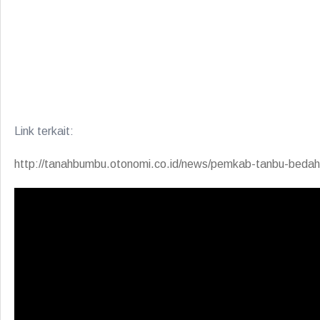
Link terkait:
http://tanahbumbu.otonomi.co.id/news/pemkab-tanbu-beda