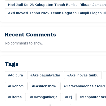
Hari Jadi Ke-23 Kabupaten Tanah Bumbu, Ribuan Jamaah 
Aksi Inovasi Tanbu 2026, Tenun Pagatan Tampil Elegan
Recent Comments
No comments to show.
Tags
#adipura
#aksibajualwadai
#aksiinovasitanbu
#ekonomi
#fashionshow
#gerakanindonesiaASRI
#literasi
#lowongankerja
#LPj
#mappanreritas