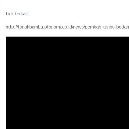
Link terkait:
http://tanahbumbu.otonomi.co.id/news/pemkab-tanbu-beda