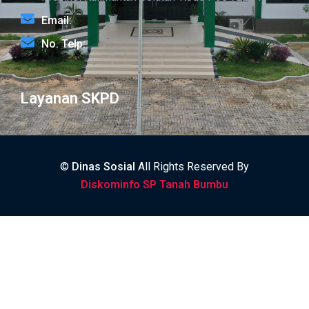
Email:
No. Telp:
Layanan SKPD
©
Dinas Sosial
All Rights Reserved By
Diskominfo SP Tanah Bumbu