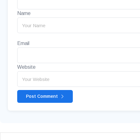
Name
Email
Website
Post Comment