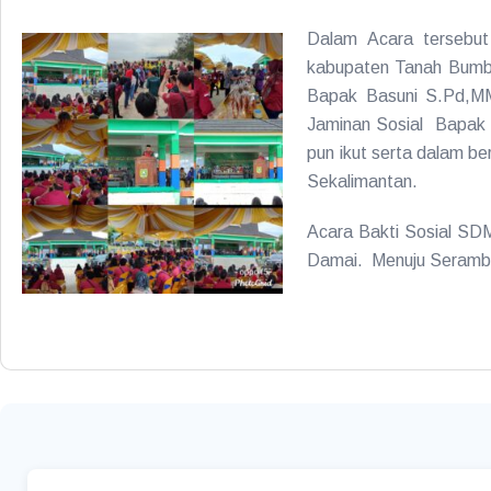
Dalam Acara tersebut 
kabupaten Tanah Bumbu 
Bapak Basuni S.Pd,MM
Jaminan Sosial Bapak M
pun ikut serta dalam be
Sekalimantan.
Acara Bakti Sosial SDM
Damai. Menuju Serambi 