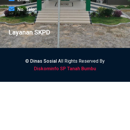
No. Telp:
Layanan SKPD
©
Dinas Sosial
All Rights Reserved By
Diskominfo SP Tanah Bumbu