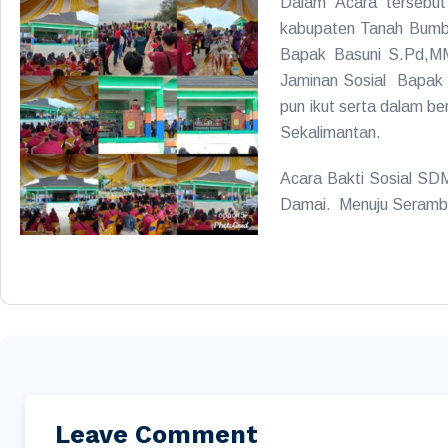
Dalam Acara tersebut 
kabupaten Tanah Bumbu 
Bapak Basuni S.Pd,MM
Jaminan Sosial Bapak M
pun ikut serta dalam be
Sekalimantan.
Acara Bakti Sosial SDM
Damai. Menuju Serambi 
Leave Comment