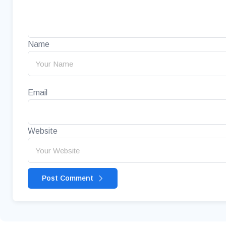
Name
Email
Website
Post Comment