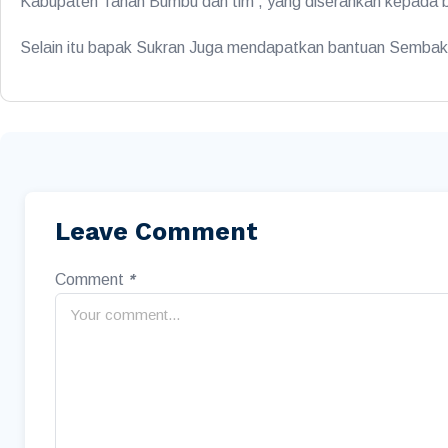
Kabupaten Tanah Bumbu dan tim , yang diserahkan kepada b
Selain itu bapak Sukran Juga mendapatkan bantuan Sembak
Leave Comment
Comment
*