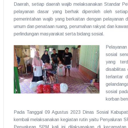
Daerah, setiap daerah wajib melaksanakan Standar Pe
pelayanan dasar yang berhak diperoleh oleh setia
pemerintahan wajib yang berkaitan dengan pelayanan da
umum dan penataan ruang, perumahan rakyat dan kawas
perlindungan masyarakat serta bidang sosial.
Pelayanan
sosial sen
yang terd
disabilitas
terlantar 
gelandanga
sosial pad
korban ben
Pada Tanggal 09 Agustus 2023 Dinas Sosial Kabupate
kembali melaksanakan kegiatan rutin yaitu Penyaluran SP
Penyaluran SPM kali ini dilaksanakan di kecamata