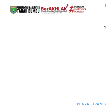
PENYALURAN S
DAN DISABILIT
Home
PENYALURAN SP