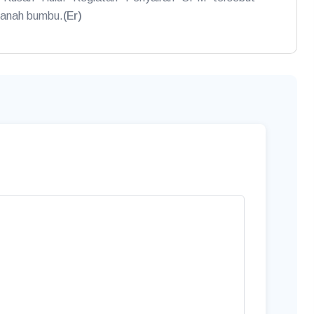
 tanah bumbu.
(Er)