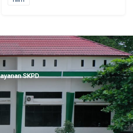
Tim IT
Layanan SKPD