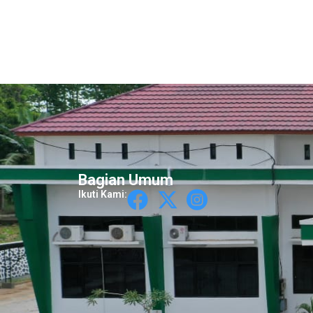
Bagian Umum
Ikuti Kami: