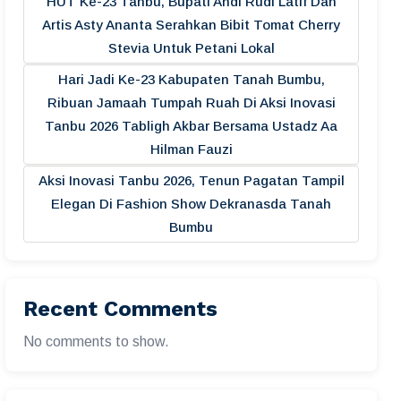
HUT Ke-23 Tanbu, Bupati Andi Rudi Latif Dan
Artis Asty Ananta Serahkan Bibit Tomat Cherry
Stevia Untuk Petani Lokal
Hari Jadi Ke-23 Kabupaten Tanah Bumbu,
Ribuan Jamaah Tumpah Ruah Di Aksi Inovasi
Tanbu 2026 Tabligh Akbar Bersama Ustadz Aa
Hilman Fauzi
Aksi Inovasi Tanbu 2026, Tenun Pagatan Tampil
Elegan Di Fashion Show Dekranasda Tanah
Bumbu
Recent Comments
No comments to show.