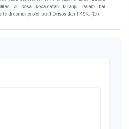
ilitas di desa kecamatan kuranji. Dalam hal
erta di dampingi oleh staff Dinsos dan TKSK.
(Er)