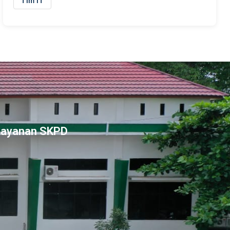
Tim IT
Layanan SKPD