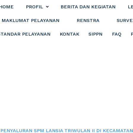
HOME
PROFIL
BERITA DAN KEGIATAN
L
MAKLUMAT PELAYANAN
RENSTRA
SURVE
STANDAR PELAYANAN
KONTAK
SIPPN
FAQ
 SPM LANSIA TRI
ECAMATAN KURANJ
PENYALURAN SPM LANSIA TRIWULAN II DI KECAMATAN