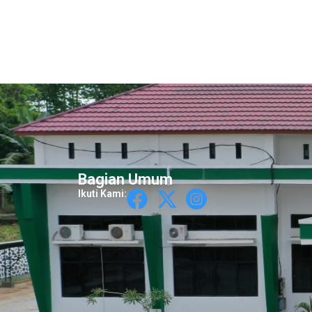
Bagian Umum
Ikuti Kami: