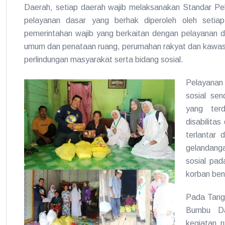
Daerah, setiap daerah wajib melaksanakan Standar Pe
pelayanan dasar yang berhak diperoleh oleh setia
pemerintahan wajib yang berkaitan dengan pelayanan da
umum dan penataan ruang, perumahan rakyat dan kawas
perlindungan masyarakat serta bidang sosial.
Pelayanan
sosial sen
yang terd
disabilitas
terlantar 
gelandanga
sosial pad
korban ben
Pada Tangg
Bumbu Da
kegiatan r