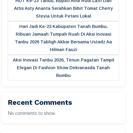
HUT Ke-23 Tanbu, Bupati Andi Rudi Latif Dan
Artis Asty Ananta Serahkan Bibit Tomat Cherry
Stevia Untuk Petani Lokal
Hari Jadi Ke-23 Kabupaten Tanah Bumbu,
Ribuan Jamaah Tumpah Ruah Di Aksi Inovasi
Tanbu 2026 Tabligh Akbar Bersama Ustadz Aa
Hilman Fauzi
Aksi Inovasi Tanbu 2026, Tenun Pagatan Tampil
Elegan Di Fashion Show Dekranasda Tanah
Bumbu
Recent Comments
No comments to show.