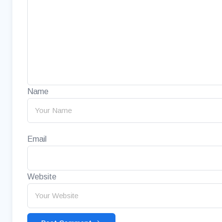
Name
Email
Website