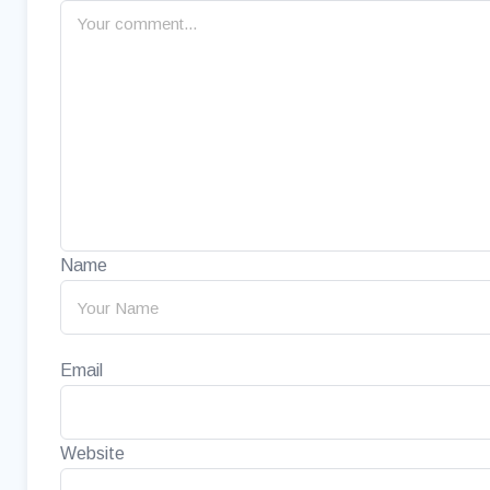
Name
Email
Website