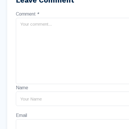
Leave Comment
Comment
*
Name
Email