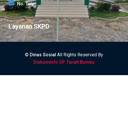
No. Telp:
Layanan SKPD
©
Dinas Sosial
All Rights Reserved By
Diskominfo SP Tanah Bumbu