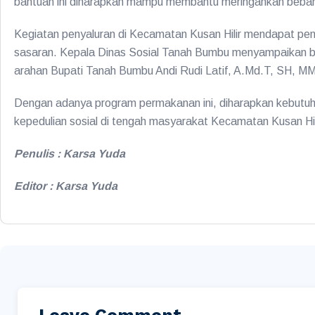
bantuan ini diharapkan mampu membantu meringankan beban
Kegiatan penyaluran di Kecamatan Kusan Hilir mendapat p
sasaran. Kepala Dinas Sosial Tanah Bumbu menyampaikan ba
arahan Bupati Tanah Bumbu Andi Rudi Latif, A.Md.T, SH, MM
Dengan adanya program permakanan ini, diharapkan kebutuhan
kepedulian sosial di tengah masyarakat Kecamatan Kusan Hil
Penulis : Karsa Yuda
Editor : Karsa Yuda