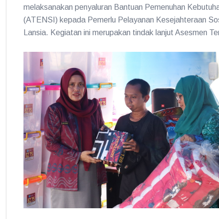
melaksanakan penyaluran Bantuan Pemenuhan Kebutuhan 
(ATENSI) kepada Pemerlu Pelayanan Kesejahteraan Sosi
Lansia. Kegiatan ini merupakan tindak lanjut Asesmen T