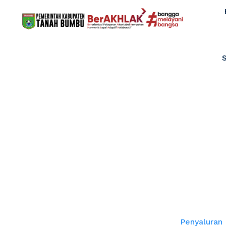
Penyaluran Ba
Sosial Tanah
Home
Penyaluran 