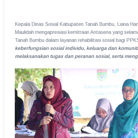
Kepala Dinas Sosial Kabupaten Tanah Bumbu, Liana Hami
Maulidah mengapresiasi kemitraan Antasena yang sela
Tanah Bumbu dalam layanan rehabilitasi sosial bagi PPKS
keberfungsian sosial individu, keluarga dan komun
melaksanakan tugas dan peranan sosial, serta men