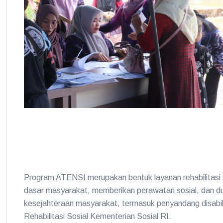
Program ATENSI merupakan bentuk layanan rehabilitasi 
dasar masyarakat, memberikan perawatan sosial, dan d
kesejahteraan masyarakat, termasuk penyandang disabilit
Rehabilitasi Sosial Kementerian Sosial RI.