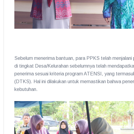
Sebelum menerima bantuan, para PPKS telah menjalani p
di tingkat Desa/Kelurahan sebelumnya telah mendapatkan
penerima sesuai kriteria program ATENSI, yang termasu
(DTKS). Hal ini dilakukan untuk memastikan bahwa pene
kebutuhan.