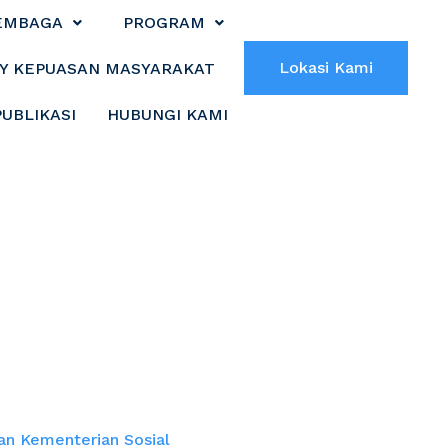
EMBAGA
PROGRAM
Lokasi Kami
Y KEPUASAN MASYARAKAT
PUBLIKASI
HUBUNGI KAMI
 melalui Dinas
terian Sosial
an Kementerian Sosial