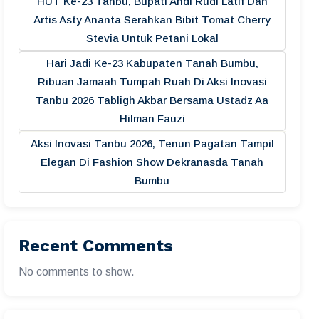
HUT Ke-23 Tanbu, Bupati Andi Rudi Latif Dan
Artis Asty Ananta Serahkan Bibit Tomat Cherry
Stevia Untuk Petani Lokal
Hari Jadi Ke-23 Kabupaten Tanah Bumbu,
Ribuan Jamaah Tumpah Ruah Di Aksi Inovasi
Tanbu 2026 Tabligh Akbar Bersama Ustadz Aa
Hilman Fauzi
Aksi Inovasi Tanbu 2026, Tenun Pagatan Tampil
Elegan Di Fashion Show Dekranasda Tanah
Bumbu
Recent Comments
No comments to show.