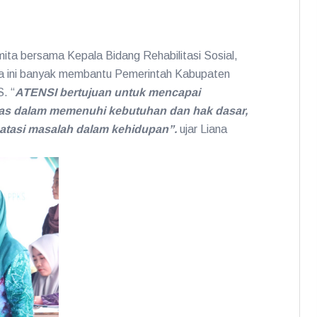
ta bersama Kepala Bidang Rehabilitasi Sosial,
ma ini banyak membantu Pemerintah Kabupaten
. “
ATENSI bertujuan untuk mencapai
itas dalam memenuhi kebutuhan dan hak dasar,
gatasi masalah dalam kehidupan
”.
ujar Liana