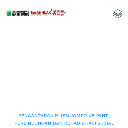
PENGANTARAN KLIEN JOMPO KE
PANTI PERLINDUNGAN DAN
REHABILITASI SOSIAL LANSIA BUDI
SEJAHTERA PROVINSI KALSEL
Home
PENGANTARAN KLIEN JOMPO KE PANTI
PERLINDUNGAN DAN REHABILITASI SOSIAL