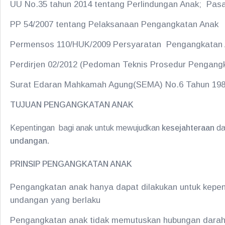
UU No.35 tahun 2014 tentang Perlindungan Anak; Pasal
PP 54/2007 tentang Pelaksanaan Pengangkatan Anak
Permensos 110/HUK/2009 Persyaratan Pengangkatan
Perdirjen 02/2012 (Pedoman Teknis Prosedur Pengang
Surat Edaran Mahkamah Agung(SEMA) No.6 Tahun 19
TUJUAN PENGANGKATAN ANAK
Kepentingan bagi anak untuk mewujudkan
kesejahteraan
d
undangan.
PRINSIP PENGANGKATAN ANAK
Pengangkatan anak hanya dapat dilakukan untuk kepen
undangan yang berlaku
Pengangkatan anak tidak memutuskan hubungan darah