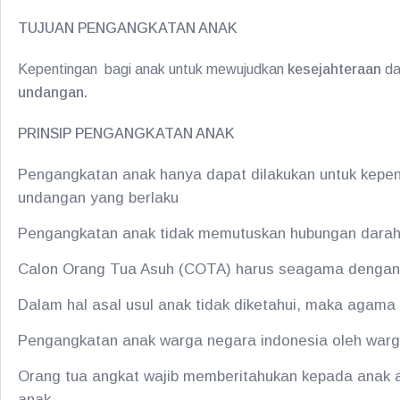
TUJUAN PENGANGKATAN ANAK
Kepentingan bagi anak untuk mewujudkan
kesejahteraan
d
undangan.
PRINSIP PENGANGKATAN ANAK
Pengangkatan anak hanya dapat dilakukan untuk kepen
undangan yang berlaku
Pengangkatan anak tidak memutuskan hubungan darah
Calon Orang Tua Asuh (COTA) harus seagama dengan 
Dalam hal asal usul anak tidak diketahui, maka agam
Pengangkatan anak warga negara indonesia oleh warga
Orang tua angkat wajib memberitahukan kepada anak 
anak.