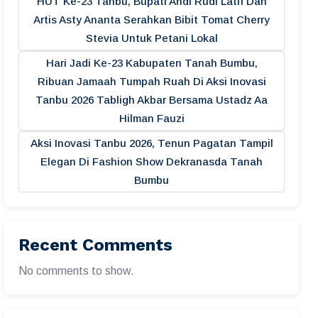
HUT Ke-23 Tanbu, Bupati Andi Rudi Latif Dan
Artis Asty Ananta Serahkan Bibit Tomat Cherry
Stevia Untuk Petani Lokal
Hari Jadi Ke-23 Kabupaten Tanah Bumbu,
Ribuan Jamaah Tumpah Ruah Di Aksi Inovasi
Tanbu 2026 Tabligh Akbar Bersama Ustadz Aa
Hilman Fauzi
Aksi Inovasi Tanbu 2026, Tenun Pagatan Tampil
Elegan Di Fashion Show Dekranasda Tanah
Bumbu
Recent Comments
No comments to show.