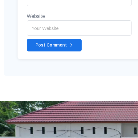
Website
Post Comment