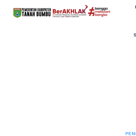
PENDAMPING
BERH
Home
PEN