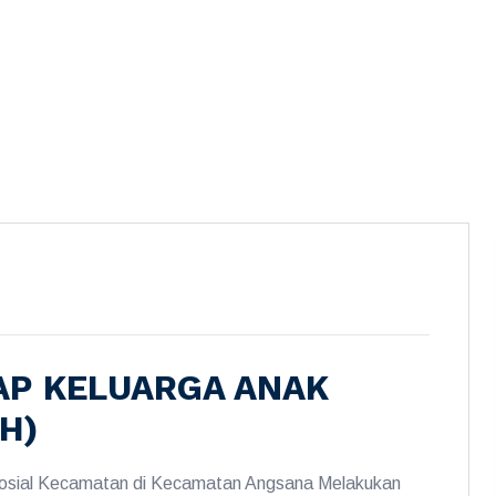
P KELUARGA ANAK
H)
Sosial Kecamatan di Kecamatan Angsana Melakukan