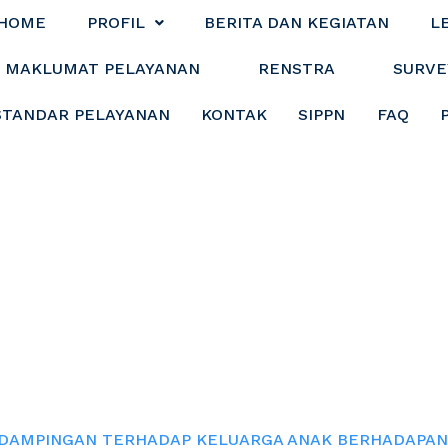
HOME
PROFIL
BERITA DAN KEGIATAN
L
MAKLUMAT PELAYANAN
RENSTRA
SURVE
STANDAR PELAYANAN
KONTAK
SIPPN
FAQ
AN TERHADAP KE
ADAPAN HUKUM 
DAMPINGAN TERHADAP KELUARGA ANAK BERHADAPAN