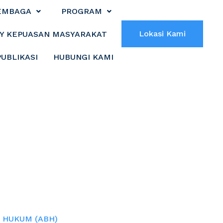
EMBAGA
PROGRAM
Lokasi Kami
Y KEPUASAN MASYARAKAT
PUBLIKASI
HUBUNGI KAMI
LUARGA ANAK
(ABH)
 HUKUM (ABH)