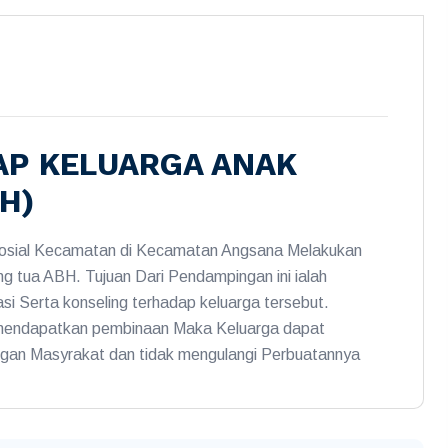
P KELUARGA ANAK
H)
Sosial Kecamatan di Kecamatan Angsana Melakukan
g tua ABH. Tujuan Dari Pendampingan ini ialah
asi Serta konseling terhadap keluarga tersebut.
 mendapatkan pembinaan Maka Keluarga dapat
gan Masyrakat dan tidak mengulangi Perbuatannya