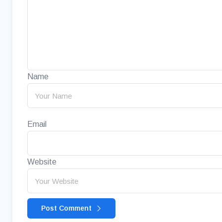
Name
Email
Website
Post Comment