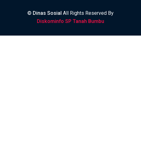
©
Dinas Sosial
All Rights Reserved By
Diskominfo SP Tanah Bumbu