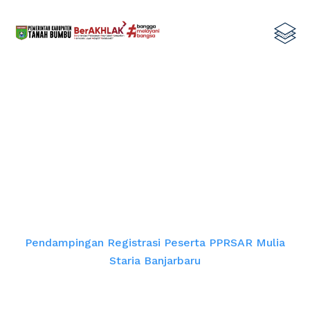
Pendampingan Registrasi Peserta
PPRSAR Mulia Staria Banjarbaru
Home
Pendampingan Registrasi Peserta PPRSAR Mulia
Staria Banjarbaru