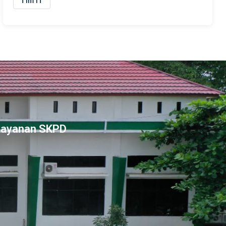
Tim IT
Layanan SKPD