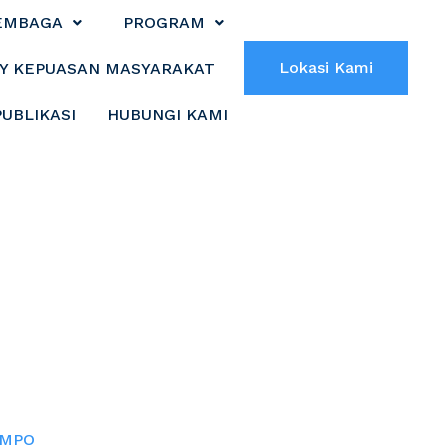
EMBAGA
PROGRAM
Lokasi Kami
Y KEPUASAN MASYARAKAT
PUBLIKASI
HUBUNGI KAMI
IEN DI PANTI
OMPO