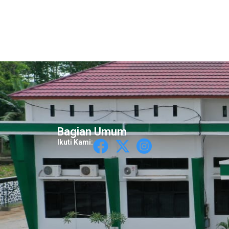
Bagian Umum
Ikuti Kami: