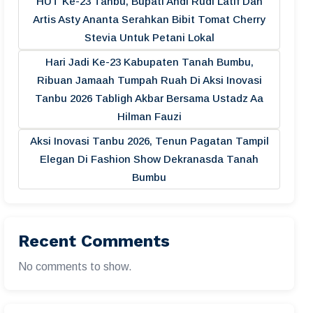
HUT Ke-23 Tanbu, Bupati Andi Rudi Latif Dan
Artis Asty Ananta Serahkan Bibit Tomat Cherry
Stevia Untuk Petani Lokal
Hari Jadi Ke-23 Kabupaten Tanah Bumbu,
Ribuan Jamaah Tumpah Ruah Di Aksi Inovasi
Tanbu 2026 Tabligh Akbar Bersama Ustadz Aa
Hilman Fauzi
Aksi Inovasi Tanbu 2026, Tenun Pagatan Tampil
Elegan Di Fashion Show Dekranasda Tanah
Bumbu
Recent Comments
No comments to show.