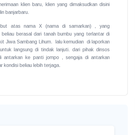
maan klien baru, klien yang dimaksudkan disini
lin banjarbaru.
sebut atas nama X (nama di samarkan) , yang
 beliau berasal dari tanah bumbu yang terlantar di
t Jiwa Sambang Lihum. lalu kemudian di laporkan
untuk langsung di tindak lanjuti. dari pihak dinsos
i antarkan ke panti jompo , sengaja di antarkan
 kondisi beliau lebih terjaga.