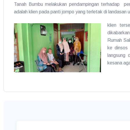
Tanah Bumbu melakukan pendampingan terhadap peneri
adalah klien pada panti jompo yang terletak di landasan u
klien ter
dikabarkan
Rumah Saki
ke dinsos 
langsung d
kesana agar