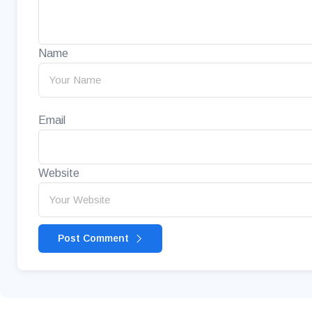
Name
Email
Website
Post Comment