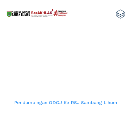
Pendampingan ODGJ ke RSJ
Sambang Lihum
Home
Pendampingan ODGJ Ke RSJ Sambang Lihum