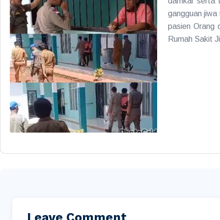
damkar serta 
gangguan jiwa 
pasien Orang 
Rumah Sakit J
Leave Comment