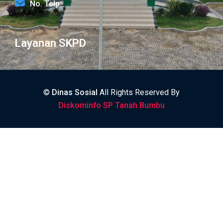
No. Telp:
Layanan SKPD
©
Dinas Sosial
All Rights Reserved By
Diskominfo SP Tanah Bumbu