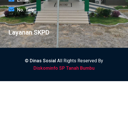
Email:
No. Telp:
Layanan SKPD
©
Dinas Sosial
All Rights Reserved By
Diskominfo SP Tanah Bumbu