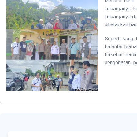
Menurut hasil
keluarganya, k
keluarganya d
diharapkan bag
Seperti yang
terlantar berh
tersebut terdi
pengobatan, p