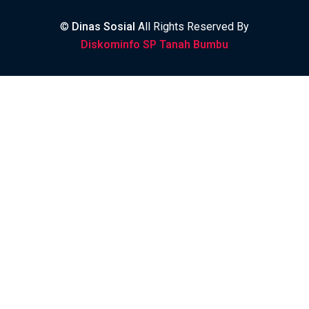
©
Dinas Sosial
All Rights Reserved By
Diskominfo SP Tanah Bumbu