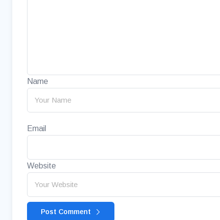
Name
Email
Website
Post Comment