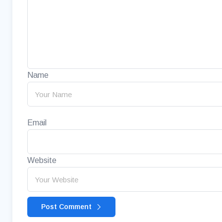
Name
Email
Website
Post Comment