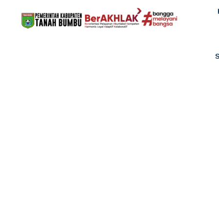
Pemkab Tanah 
Desain Logo Hari