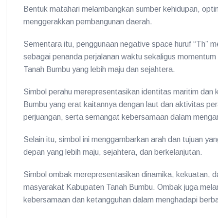
Bentuk matahari melambangkan sumber kehidupan, optim
menggerakkan pembangunan daerah.
Sementara itu, penggunaan negative space huruf “Th” m
sebagai penanda perjalanan waktu sekaligus momentum 
Tanah Bumbu yang lebih maju dan sejahtera.
Simbol perahu merepresentasikan identitas maritim dan
Bumbu yang erat kaitannya dengan laut dan aktivitas pe
perjuangan, serta semangat kebersamaan dalam mengar
Selain itu, simbol ini menggambarkan arah dan tujuan
depan yang lebih maju, sejahtera, dan berkelanjutan.
Simbol ombak merepresentasikan dinamika, kekuatan, d
masyarakat Kabupaten Tanah Bumbu. Ombak juga me
kebersamaan dan ketangguhan dalam menghadapi berbag