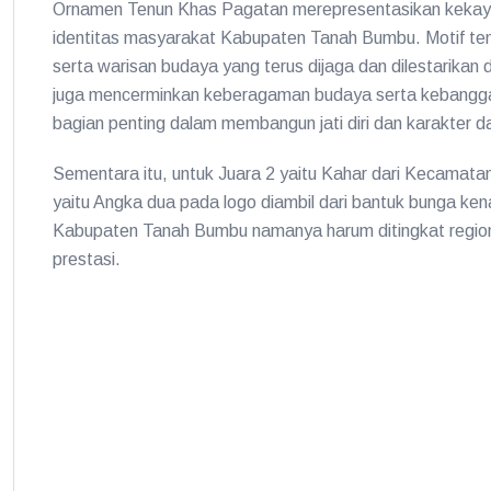
Ornamen Tenun Khas Pagatan merepresentasikan kekayaa
identitas masyarakat Kabupaten Tanah Bumbu. Motif tenun
serta warisan budaya yang terus dijaga dan dilestarikan 
juga mencerminkan keberagaman budaya serta kebangga
bagian penting dalam membangun jati diri dan karakter d
Sementara itu, untuk Juara 2 yaitu Kahar dari Kecamatan K
yaitu Angka dua pada logo diambil dari bantuk bunga ken
Kabupaten Tanah Bumbu namanya harum ditingkat region
prestasi.