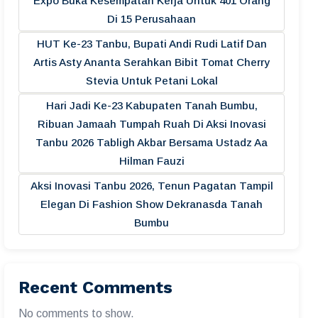
Expo Buka Kesempatan Kerja Untuk 401 Orang
Di 15 Perusahaan
HUT Ke-23 Tanbu, Bupati Andi Rudi Latif Dan
Artis Asty Ananta Serahkan Bibit Tomat Cherry
Stevia Untuk Petani Lokal
Hari Jadi Ke-23 Kabupaten Tanah Bumbu,
Ribuan Jamaah Tumpah Ruah Di Aksi Inovasi
Tanbu 2026 Tabligh Akbar Bersama Ustadz Aa
Hilman Fauzi
Aksi Inovasi Tanbu 2026, Tenun Pagatan Tampil
Elegan Di Fashion Show Dekranasda Tanah
Bumbu
Recent Comments
No comments to show.