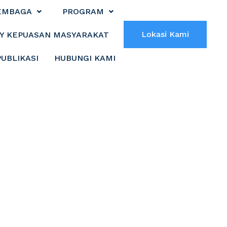
EMBAGA
PROGRAM
Lokasi Kami
Y KEPUASAN MASYARAKAT
PUBLIKASI
HUBUNGI KAMI
Pemenang Lomba
i Rauf Raih Nilai