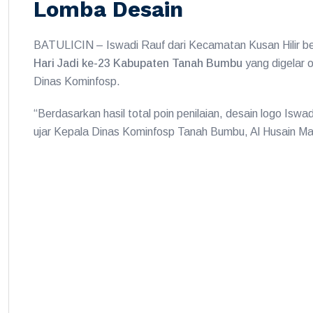
Lomba Desain
BATULICIN – Iswadi Rauf dari Kecamatan Kusan Hilir be
Hari Jadi ke-23 Kabupaten Tanah Bumbu
yang digelar 
Dinas Kominfosp.
“Berdasarkan hasil total poin penilaian, desain logo Iswadi
ujar Kepala Dinas Kominfosp Tanah Bumbu, Al Husain Mard