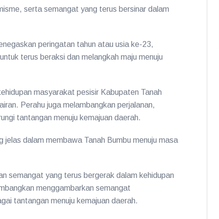
isme, serta semangat yang terus bersinar dalam
enegaskan peringatan tahun atau usia ke-23,
untuk terus beraksi dan melangkah maju menuju
 kehidupan masyarakat pesisir Kabupaten Tanah
rairan. Perahu juga melambangkan perjalanan,
ungi tantangan menuju kemajuan daerah.
 yang jelas dalam membawa Tanah Bumbu menuju masa
an semangat yang terus bergerak dalam kehidupan
lambangkan menggambarkan semangat
ai tantangan menuju kemajuan daerah.