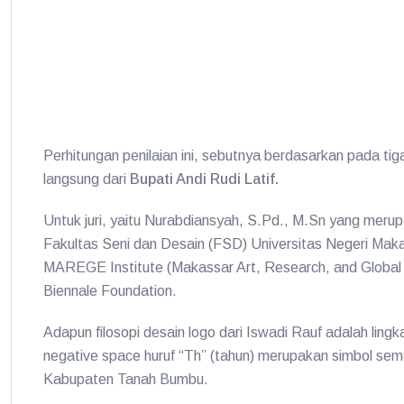
Perhitungan penilaian ini, sebutnya berdasarkan pada tiga k
langsung dari
Bupati Andi Rudi Latif.
Untuk juri, yaitu Nurabdiansyah, S.Pd., M.Sn yang merup
Fakultas Seni dan Desain (FSD) Universitas Negeri Maka
MAREGE Institute (Makassar Art, Research, and Global 
Biennale Foundation.
Adapun filosopi desain logo dari Iswadi Rauf adalah lin
negative space huruf “Th” (tahun) merupakan simbol sem
Kabupaten Tanah Bumbu.