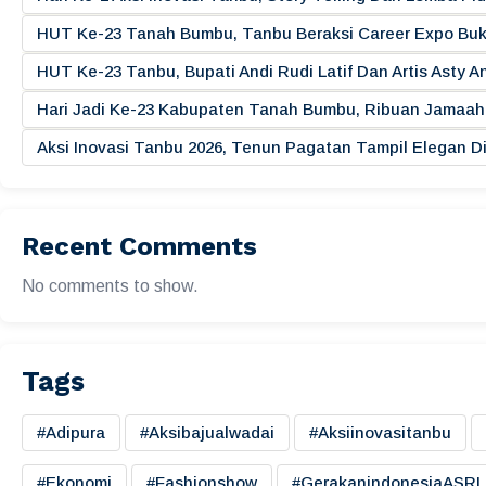
HUT Ke-23 Tanah Bumbu, Tanbu Beraksi Career Expo Buk
HUT Ke-23 Tanbu, Bupati Andi Rudi Latif Dan Artis Asty A
Hari Jadi Ke-23 Kabupaten Tanah Bumbu, Ribuan Jamaah 
Aksi Inovasi Tanbu 2026, Tenun Pagatan Tampil Elegan
Recent Comments
No comments to show.
Tags
#adipura
#aksibajualwadai
#aksiinovasitanbu
#ekonomi
#fashionshow
#gerakanindonesiaASRI