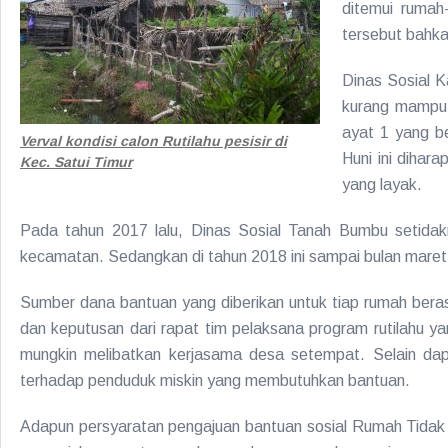
ditemui rumah
tersebut bahk
Dinas Sosial 
kurang mampu 
ayat 1 yang be
Verval kondisi calon Rutilahu pesisir di
Huni ini dihar
Kec. Satui Timur
yang layak.
Pada tahun 2017 lalu, Dinas Sosial Tanah Bumbu setidak
kecamatan. Sedangkan di tahun 2018 ini sampai bulan maret
Sumber dana bantuan yang diberikan untuk tiap rumah ber
dan keputusan dari rapat tim pelaksana program rutilahu y
mungkin melibatkan kerjasama desa setempat. Selain da
terhadap penduduk miskin yang membutuhkan bantuan.
Adapun persyaratan pengajuan bantuan sosial Rumah Tidak La