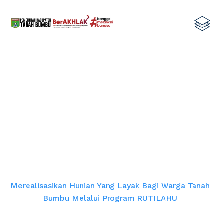
Merealisasikan Hunian Yang Layak
Bagi Warga Tanah Bumbu Melalui
Program RUTILAHU
Home
Merealisasikan Hunian Yang Layak Bagi Warga Tanah
Bumbu Melalui Program RUTILAHU