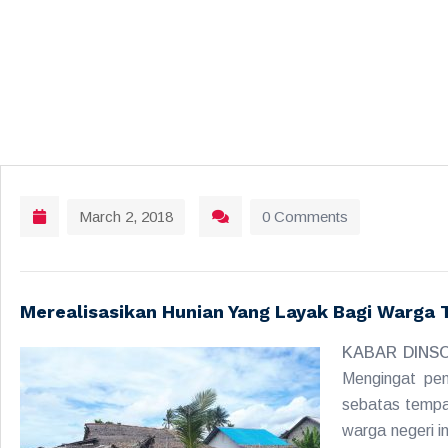
March 2, 2018
0 Comments
Merealisasikan Hunian Yang Layak Bagi Warga 
KABAR DINSOS
Mengingat pen
sebatas tempat
warga negeri i