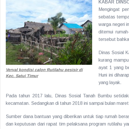
KABAR DINSOS
Mengingat pen
sebatas tempat
warga negeri i
ditemui rumah
tersebut bahk
Dinas Sosial 
kurang mampu 
ayat 1 yang be
Verval kondisi calon Rutilahu pesisir di
Huni ini dihar
Kec. Satui Timur
yang layak.
Pada tahun 2017 lalu, Dinas Sosial Tanah Bumbu setidak
kecamatan. Sedangkan di tahun 2018 ini sampai bulan maret
Sumber dana bantuan yang diberikan untuk tiap rumah ber
dan keputusan dari rapat tim pelaksana program rutilahu y