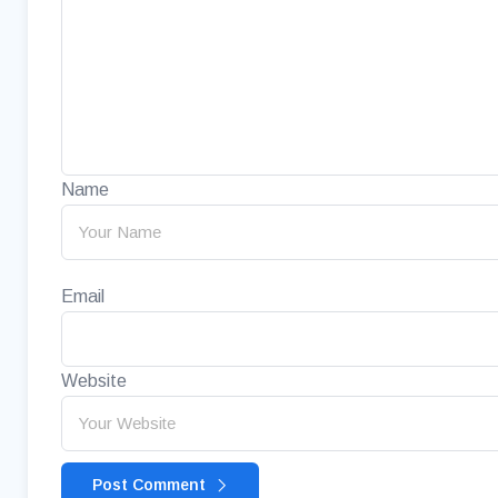
Name
Email
Website
Post Comment