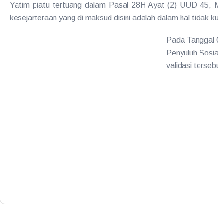
Yatim piatu tertuang dalam Pasal 28H Ayat (2) UUD 45, 
kesejarteraan yang di maksud disini adalah dalam hal tidak k
Pada Tanggal 0
Penyuluh Sosial
validasi terse