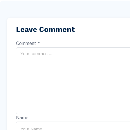
Leave Comment
Comment
*
Name