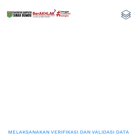
MELAKSANAKAN VERIFIKASI DAN
VALIDASI DATA ANAK
YATIM,PIATU,LANSIA DAN
DISABILITAS DI DESA KERSIK
PUTIH DAN SEGUMBANG
Home
MELAKSANAKAN VERIFIKASI DAN VALIDASI DATA