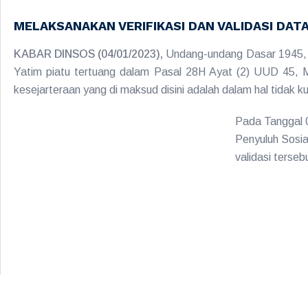
MELAKSANAKAN VERIFIKASI DAN VALIDASI DATA
KABAR DINSOS (04/01/2023),
Undang-undang Dasar 1945, M
Yatim piatu tertuang dalam Pasal 28H Ayat (2) UUD 45, 
kesejarteraan yang di maksud disini adalah dalam hal tidak k
Pada Tanggal 0
Penyuluh Sosial
validasi terse