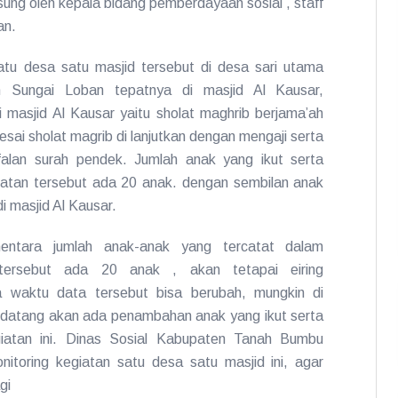
sung oleh kepala bidang pemberdayaan sosial , staff
an.
tu desa satu masjid tersebut di desa sari utama
 Sungai Loban tepatnya di masjid Al Kausar,
i masjid Al Kausar yaitu sholat maghrib berjama’ah
esai sholat magrib di lanjutkan dengan mengaji serta
falan surah pendek. Jumlah anak yang ikut serta
atan tersebut ada 20 anak. dengan sembilan anak
di masjid Al Kausar.
entara jumlah anak-anak yang tercatat dalam
 tersebut ada 20 anak , akan tetapai eiring
ya waktu data tersebut bisa berubah, mungkin di
datang akan ada penambahan anak yang ikut serta
iatan ini. Dinas Sosial Kabupaten Tanah Bumbu
toring kegiatan satu desa satu masjid ini, agar
gi