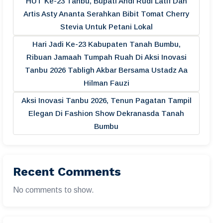
HUT Ke-23 Tanbu, Bupati Andi Rudi Latif Dan
Artis Asty Ananta Serahkan Bibit Tomat Cherry
Stevia Untuk Petani Lokal
Hari Jadi Ke-23 Kabupaten Tanah Bumbu,
Ribuan Jamaah Tumpah Ruah Di Aksi Inovasi
Tanbu 2026 Tabligh Akbar Bersama Ustadz Aa
Hilman Fauzi
Aksi Inovasi Tanbu 2026, Tenun Pagatan Tampil
Elegan Di Fashion Show Dekranasda Tanah
Bumbu
Recent Comments
No comments to show.