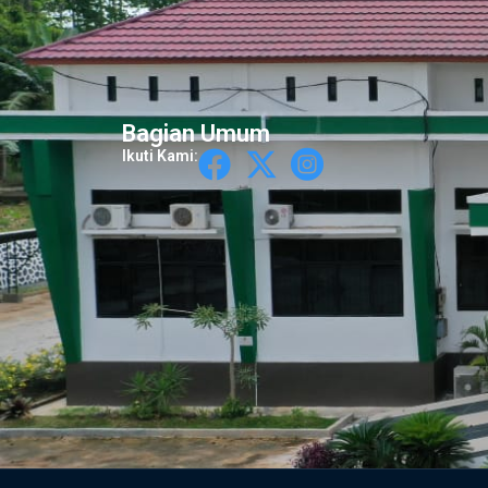
Bagian Umum
Ikuti Kami: