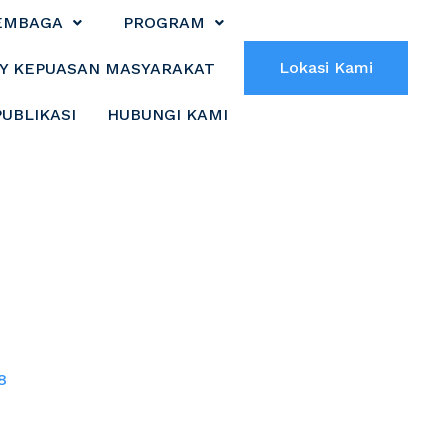
EMBAGA
PROGRAM
Lokasi Kami
Y KEPUASAN MASYARAKAT
PUBLIKASI
HUBUNGI KAMI
OS TAHUN 2018
8