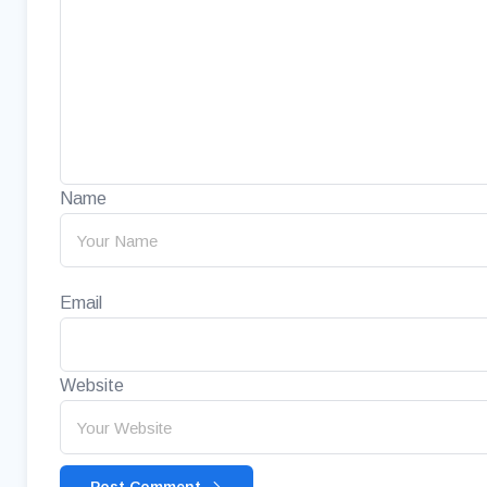
Name
Email
Website