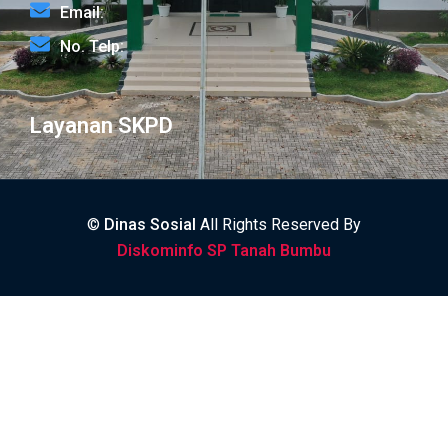
Email:
No. Telp:
Layanan SKPD
©
Dinas Sosial
All Rights Reserved By
Diskominfo SP Tanah Bumbu