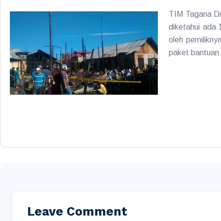
TIM Tagana Din
diketahui ada 
oleh pemilikn
paket bantuan 
Leave Comment