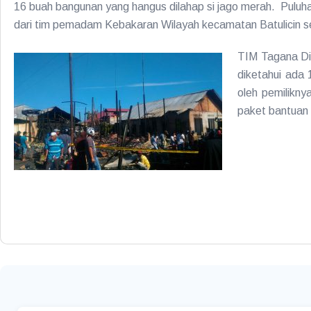
16 buah bangunan yang hangus dilahap si jago merah. Pul
dari tim pemadam Kebakaran Wilayah kecamatan Batulicin se
TIM Tagana Din
diketahui ada 
oleh pemilikn
paket bantuan 