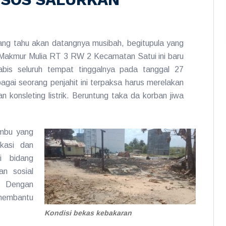
ng tahu akan datangnya musibah, begitupula yang
Makmur Mulia RT 3 RW 2 Kecamatan Satui ini baru
bis seluruh tempat tinggalnya pada tanggal 27
ai seorang penjahit ini terpaksa harus merelakan
an konsleting listrik. Beruntung taka da korban jiwa
umbu yang
ikasi dan
i bidang
an sosial
. Dengan
embantu
Kondisi bekas kebakaran