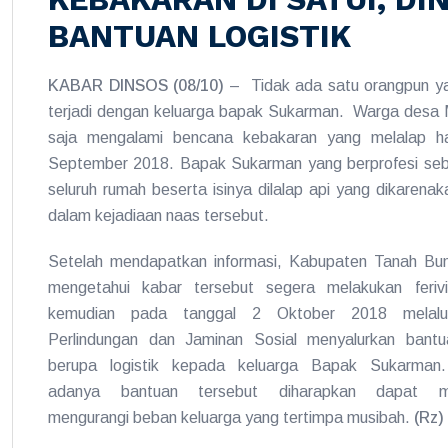
BANTUAN LOGISTIK
KABAR DINSOS (08/10)
– Tidak ada satu orangpun ya
terjadi dengan keluarga bapak Sukarman. Warga desa 
saja mengalami bencana kebakaran yang melalap ha
September 2018. Bapak Sukarman yang berprofesi sebag
seluruh rumah beserta isinya dilalap api yang dikarenak
dalam kejadiaan naas tersebut.
Setelah mendapatkan informasi, Kabupaten Tanah B
mengetahui kabar tersebut segera melakukan feriv
kemudian pada tanggal 2 Oktober 2018 melalu
Perlindungan dan Jaminan Sosial menyalurkan bantu
berupa logistik kepada keluarga Bapak Sukarman
adanya bantuan tersebut diharapkan dapat m
mengurangi beban keluarga yang tertimpa musibah.
(Rz)