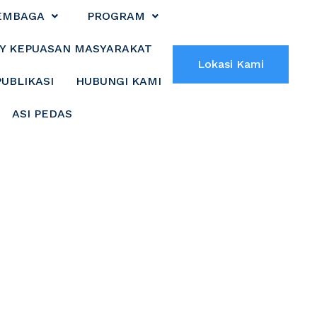
EMBAGA
PROGRAM
Y KEPUASAN MASYARAKAT
Lokasi Kami
PUBLIKASI
HUBUNGI KAMI
ASI PEDAS
S SALURKAN
K