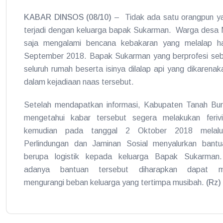
KABAR DINSOS (08/10)
– Tidak ada satu orangpun ya
terjadi dengan keluarga bapak Sukarman. Warga desa 
saja mengalami bencana kebakaran yang melalap ha
September 2018. Bapak Sukarman yang berprofesi sebag
seluruh rumah beserta isinya dilalap api yang dikarenak
dalam kejadiaan naas tersebut.
Setelah mendapatkan informasi, Kabupaten Tanah B
mengetahui kabar tersebut segera melakukan feriv
kemudian pada tanggal 2 Oktober 2018 melalu
Perlindungan dan Jaminan Sosial menyalurkan bantu
berupa logistik kepada keluarga Bapak Sukarman
adanya bantuan tersebut diharapkan dapat m
mengurangi beban keluarga yang tertimpa musibah.
(Rz)