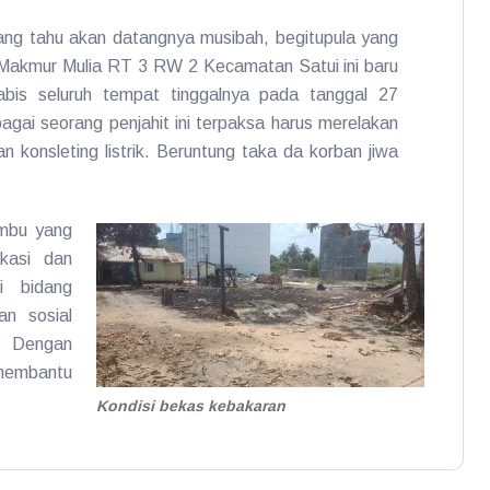
ng tahu akan datangnya musibah, begitupula yang
Makmur Mulia RT 3 RW 2 Kecamatan Satui ini baru
bis seluruh tempat tinggalnya pada tanggal 27
ai seorang penjahit ini terpaksa harus merelakan
an konsleting listrik. Beruntung taka da korban jiwa
umbu yang
ikasi dan
i bidang
an sosial
. Dengan
embantu
Kondisi bekas kebakaran