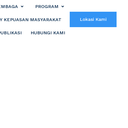
EMBAGA
PROGRAM
Lokasi Kami
Y KEPUASAN MASYARAKAT
PUBLIKASI
HUBUNGI KAMI
AN BANTUAN
NG KECAMATAN