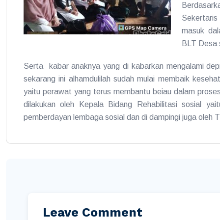
Berdasar
Sekertaris
masuk dal
BLT Desa 
Serta kabar anaknya yang di kabarkan mengalami depr
sekarang ini alhamdulilah sudah mulai membaik kesehat
yaitu perawat yang terus membantu beiau dalam prose
dilakukan oleh Kepala Bidang Rehabilitasi sosial yai
pemberdayan lembaga sosial dan di dampingi juga oleh 
Leave Comment