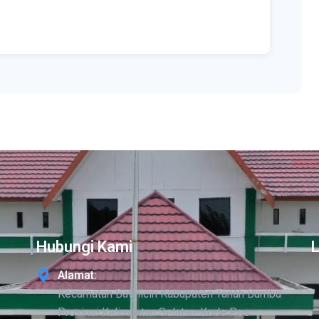
Hubungi Kami
Alamat:
Kecamatan Batulicin Kabupaten Tanah Bumbu
Provinsi Kalimantan Selatan-Kode Pos