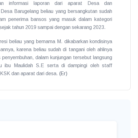
kan informasi laporan dari aparat Desa dan
 Desa Barugelang beliau yang bersangkutan sudah
am penerima bansos yang masuk dalam kategori
sejak tahun 2019 sampai dengan sekarang 2023.
esi beliau yang bernama M. dikabarkan kondisinya
annya, karena beliau sudah di tangani oleh ahlinya
s penyembuhan, dalam kunjungan tersebut langsung
tu ibu Maulidah S.E serta di dampingi oleh staff
TKSK dan aparat dari desa.
(Er)