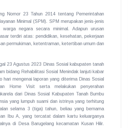
ng Nomor 23 Tahun 2014 tentang Pemerintahan
layanan Minimal (SPM). SPM merupakan jenis-jenis
p warga negara secara minimal. Adapun urusan
sar terdiri atas: pendidikan, kesehatan, pekerjaan
an permukiman, ketentraman, ketertiban umum dan
al 23 Agustus 2023 Dinas Sosial kabupaten tanah
m bidang Rehabilitasi Sosial Menindak lanjuti kabar
 hari mengenai laporan yang diterima Dinas Sosial
naan Home Visit serta melakukan penyerahan
ukarela dari Dinas Sosial Kabupaten Tanah Bumbu
sia yang lumpuh suami dan istrinya yang terhitung
alan selama 3 (tiga) tahun, beliau yang bernama
an Ibu A, yang tercatat dalam kartu keluarganya
galnya di Desa Barugelang kecamatan Kusan Hilir.