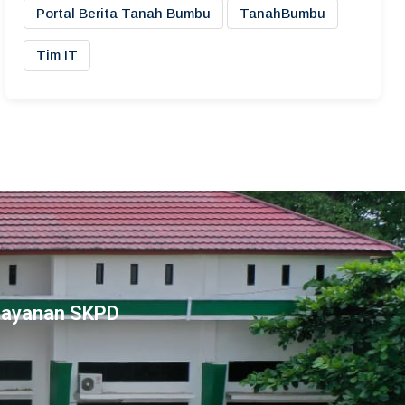
Portal Berita Tanah Bumbu
TanahBumbu
Tim IT
Layanan SKPD