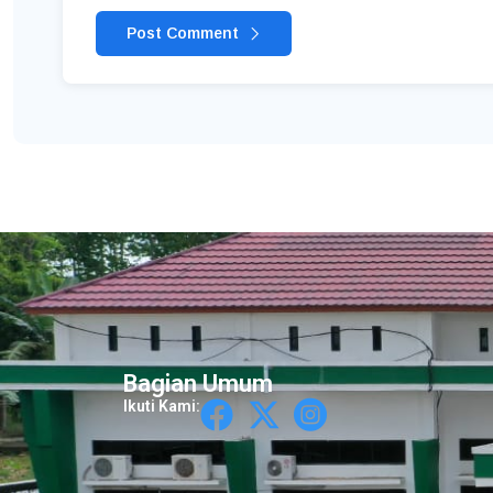
Post Comment
Bagian Umum
Ikuti Kami: