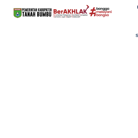
HOME VISI
SUKARELA DI