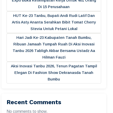
Expo Buka Kesempatan Kerja Untuk 401 Orang
Di 15 Perusahaan
HUT Ke-23 Tanbu, Bupati Andi Rudi Latif Dan
Artis Asty Ananta Serahkan Bibit Tomat Cherry
Stevia Untuk Petani Lokal
Hari Jadi Ke-23 Kabupaten Tanah Bumbu,
Ribuan Jamaah Tumpah Ruah Di Aksi Inovasi
Tanbu 2026 Tabligh Akbar Bersama Ustadz Aa
Hilman Fauzi
Aksi Inovasi Tanbu 2026, Tenun Pagatan Tampil
Elegan Di Fashion Show Dekranasda Tanah
Bumbu
Recent Comments
No comments to show.