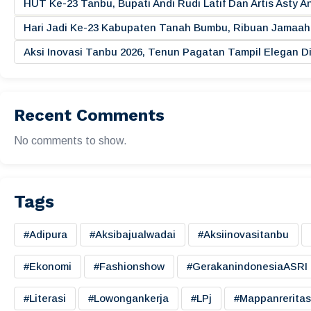
HUT Ke-23 Tanbu, Bupati Andi Rudi Latif Dan Artis Asty A
Hari Jadi Ke-23 Kabupaten Tanah Bumbu, Ribuan Jamaah 
Aksi Inovasi Tanbu 2026, Tenun Pagatan Tampil Elegan
Recent Comments
No comments to show.
Tags
#adipura
#aksibajualwadai
#aksiinovasitanbu
#ekonomi
#fashionshow
#gerakanindonesiaASRI
#literasi
#lowongankerja
#LPj
#mappanreritas