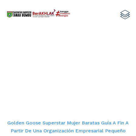
Golden Goose Superstar Mujer
Baratas Guía A Fin A partir de una
organización empresarial Pequeño
enorme
Home
Golden Goose Superstar Mujer Baratas Guía A Fin A
Partir De Una Organización Empresarial Pequeño