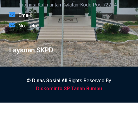
Provinsi Kalimantan Selatan-Kode Pos 72214
Email:
No. Telp:
Layanan SKPD
©
Dinas Sosial
All Rights Reserved By
Diskominfo SP Tanah Bumbu