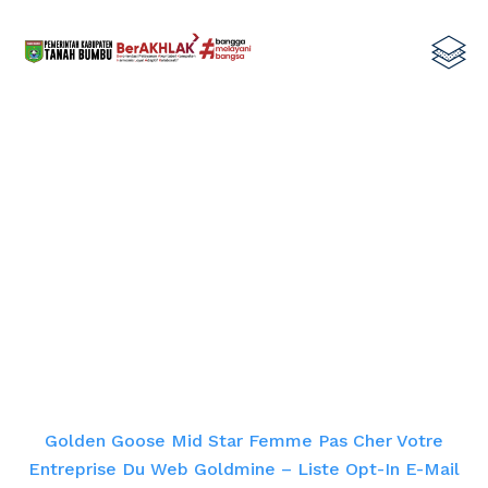
Golden Goose Mid Star Femme Pas
Cher Votre entreprise du Web
Goldmine – liste opt-in e-mail
exclusif
Home
Golden Goose Mid Star Femme Pas Cher Votre
Entreprise Du Web Goldmine – Liste Opt-In E-Mail