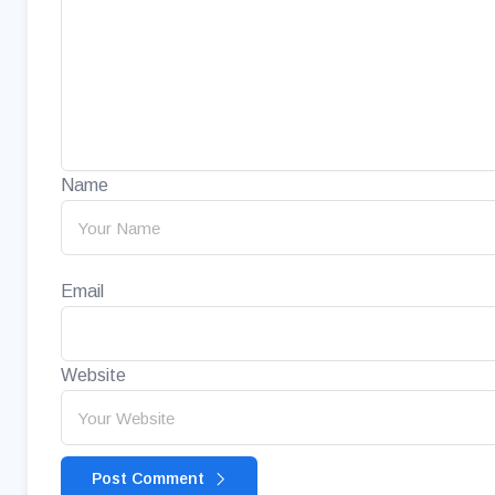
Name
Email
Website
Post Comment