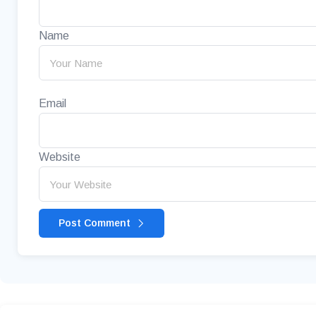
Name
Email
Website
Post Comment