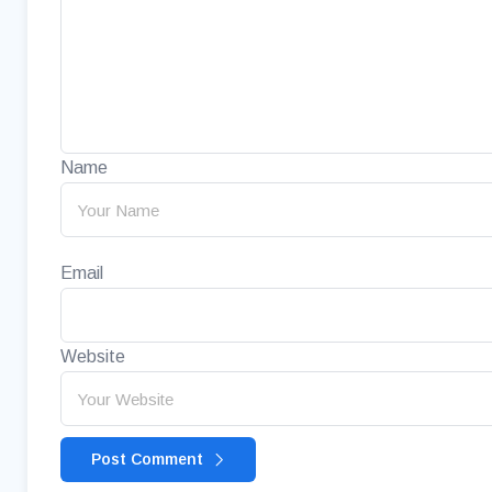
Name
Email
Website
Post Comment