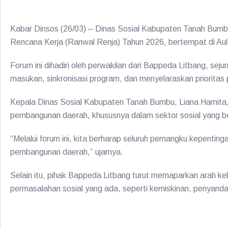
Kabar Dinsos (26/03) – Dinas Sosial Kabupaten Tanah Bu
Rencana Kerja (Ranwal Renja) Tahun 2026, bertempat di Aula
Forum ini dihadiri oleh perwakilan dari Bappeda Litbang, seju
masukan, sinkronisasi program, dan menyelaraskan priorit
Kepala Dinas Sosial Kabupaten Tanah Bumbu, Liana Hamita,
pembangunan daerah, khususnya dalam sektor sosial yang b
“Melalui forum ini, kita berharap seluruh pemangku kepenting
pembangunan daerah,” ujarnya.
Selain itu, pihak Bappeda Litbang turut memaparkan arah ke
permasalahan sosial yang ada, seperti kemiskinan, penyandang