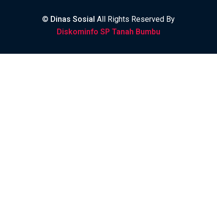
©
Dinas Sosial
All Rights Reserved By
Diskominfo SP Tanah Bumbu