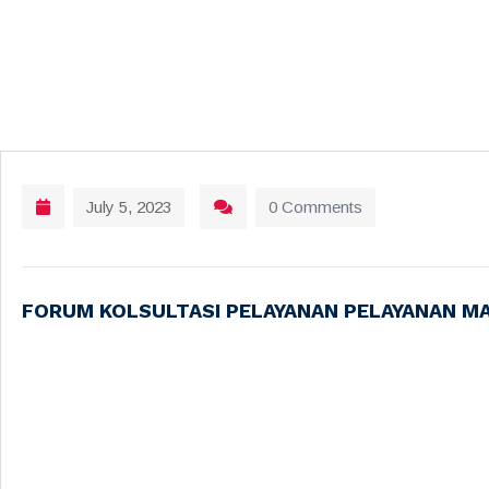
July 5, 2023
0 Comments
FORUM KOLSULTASI PELAYANAN PELAYANAN M