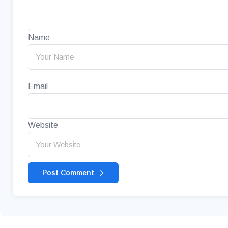
Name
Email
Website
Post Comment