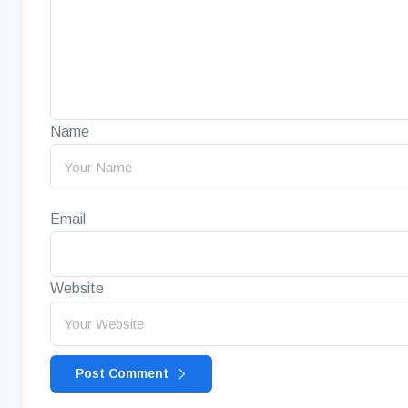
Name
Email
Website
Post Comment