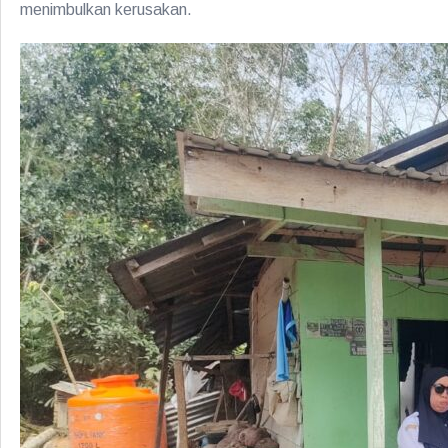
menimbulkan kerusakan.