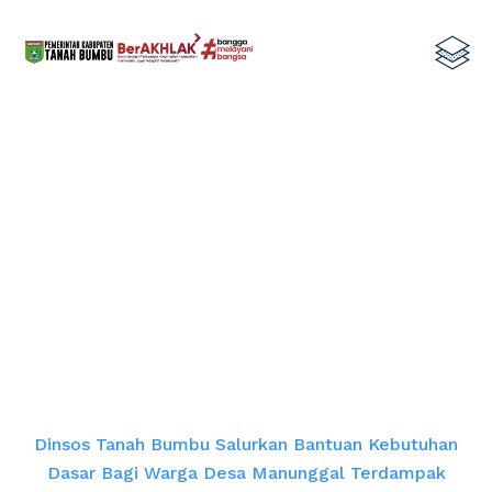
Dinsos Tanah Bumbu Salurkan
Bantuan Kebutuhan Dasar bagi
Warga Desa Manunggal Terdampak
Angin Kencang
Home
Dinsos Tanah Bumbu Salurkan Bantuan Kebutuhan
Dasar Bagi Warga Desa Manunggal Terdampak