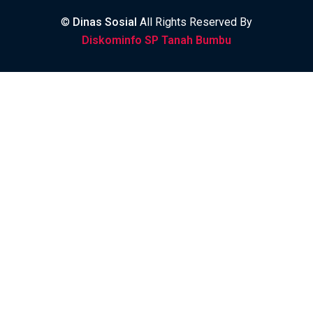
©
Dinas Sosial
All Rights Reserved By
Diskominfo SP Tanah Bumbu