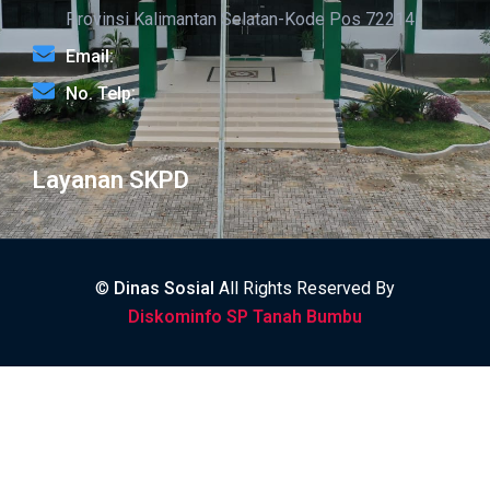
Provinsi Kalimantan Selatan-Kode Pos 72214
Email:
No. Telp:
Layanan SKPD
©
Dinas Sosial
All Rights Reserved By
Diskominfo SP Tanah Bumbu