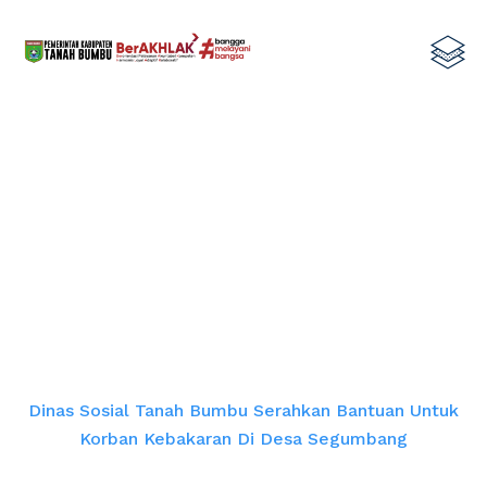
Dinas Sosial Tanah Bumbu
Serahkan Bantuan untuk Korban
Kebakaran di Desa Segumbang
Home
Dinas Sosial Tanah Bumbu Serahkan Bantuan Untuk
Korban Kebakaran Di Desa Segumbang