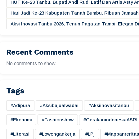
HUT Ke-23 Tanbu, Bupati Andi Rudi Latif Dan Artis Asty A
Hari Jadi Ke-23 Kabupaten Tanah Bumbu, Ribuan Jamaah 
Aksi Inovasi Tanbu 2026, Tenun Pagatan Tampil Elegan
Recent Comments
No comments to show.
Tags
#adipura
#aksibajualwadai
#aksiinovasitanbu
#ekonomi
#fashionshow
#gerakanindonesiaASRI
#literasi
#lowongankerja
#LPj
#mappanreritas